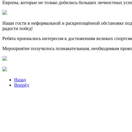
Европы, которые не только добились больших личностных усп
Наши гости в неформальной и раскрепощённой обстановке под
радости побед!
Ребята прониклись интересом к достижениям великих спортсме
Мероприятие получилось познавательным, необходимым проводн
Назад
Вперёд