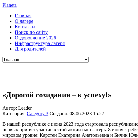
Planeta
Главная
О лагере
Контакты
Поиск по сайту
Оздоровление 2026
Инфраструктура лагеря
Для родителей
«Дорогой созидания – к успеху!»
Автор: Leader
Категория:
Category 3
Создано: 08.06.2023 15:27
В нашей республике с июня 2023 года стартовала республикан
первых принял участие в этой акции наш лагерь. 8 июня к ребят
мировом уровне: Карстен Екатерина Анатольевна и Бичик Юли