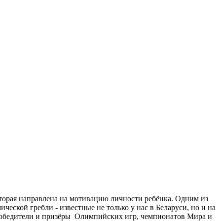
оторая направлена на мотивацию личности ребёнка. Одним из
ческой гребли - известные не только у нас в Беларуси, но и на
победители и призёры Олимпийских игр, чемпионатов Мира и