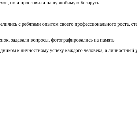
ехов, но и прославили нашу любимую Беларусь.
елились с ребятами опытом своего профессионального роста, с
нок, задавали вопросы, фотографировались на память.
иком к личностному успеху каждого человека, а личностный ус