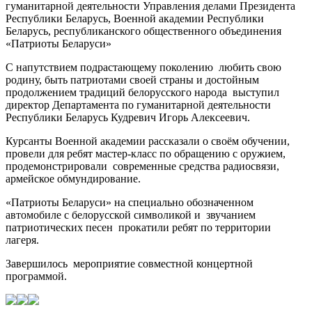
гуманитарной деятельности Управления делами Президента
Республики Беларусь, Военной академии Республики
Беларусь, республиканского общественного объединения
«Патриоты Беларуси»
С напутствием подрастающему поколению любить свою
родину, быть патриотами своей страны и достойным
продолжением традиций белорусского народа выступил
директор Департамента по гуманитарной деятельности
Республики Беларусь Кудревич Игорь Алексеевич.
Курсанты Военной академии рассказали о своём обучении,
провели для ребят мастер-класс по обращению с оружием,
продемонстрировали современные средства радиосвязи,
армейское обмундирование.
«Патриоты Беларуси» на специально обозначенном
автомобиле с белорусской символикой и звучанием
патриотических песен прокатили ребят по территории
лагеря.
Завершилось мероприятие совместной концертной
программой.